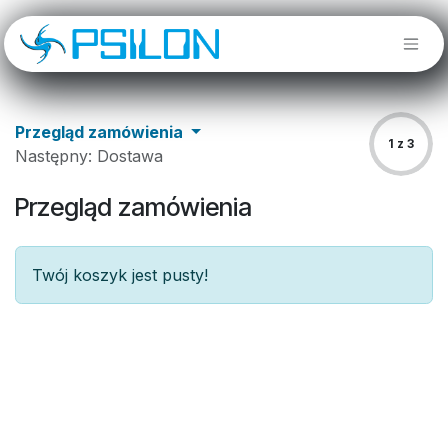
Skip to Content
Przegląd zamówienia
1 z 3
Następny: Dostawa
Przegląd zamówienia
Twój koszyk jest pusty!